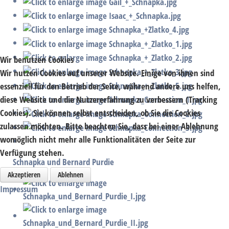
Wir benutzen Cookies
Wir nutzen Cookies auf unserer Website. Einige von ihnen sind
essenziell für den Betrieb der Seite, während andere uns helfen,
diese Website und die Nutzererfahrung zu verbessern (Tracking
Cookies). Sie können selbst entscheiden, ob Sie die Cookies
zulassen möchten. Bitte beachten Sie, dass bei einer Ablehnung
womöglich nicht mehr alle Funktionalitäten der Seite zur
Verfügung stehen.
Schnapka und Bernard Purdie
Akzeptieren
Ablehnen
Impressum