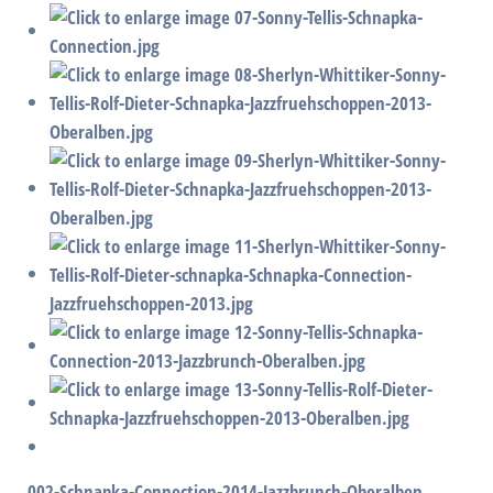
002-Schnapka-Connection-2014-Jazzbrunch-Oberalben